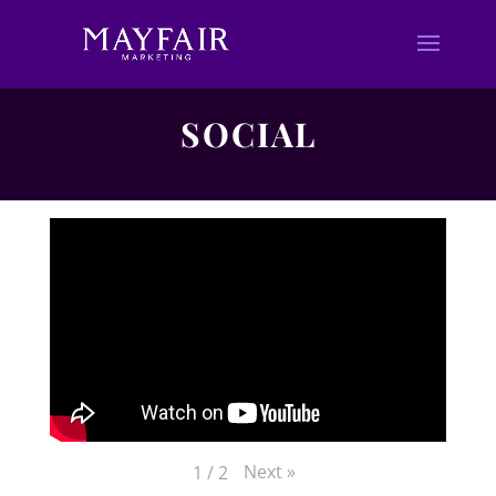
SOCIAL
Next
»
1
/
2